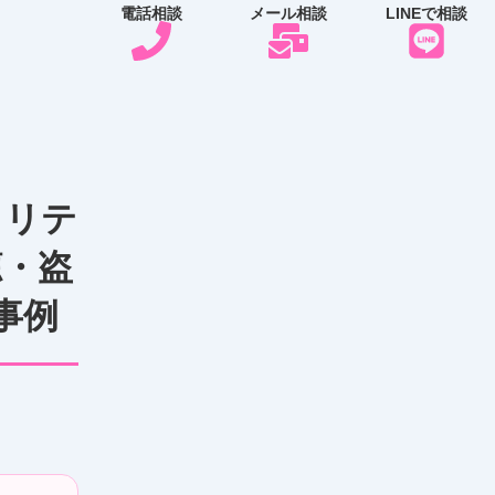
電話相談
メール相談
LINEで相談
ュリテ
聴・盗
事例