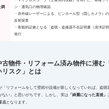
た調
ン・通気口の物理確認
・赤外線レーザーによる、ピンホール型（隠しカメラ）の
反射探査
・客観的証拠となる「盗聴・盗撮器不在証明書（清浄証明
発行
. 中古物件・リフォーム済み物件に潜む
いリスク」とは
が「リフォームをして壁紙や設備が新しくなっていれば、盗聴
がない」と思いがちです。しかし、実は
「綺麗になった直後」
盲点
となります。