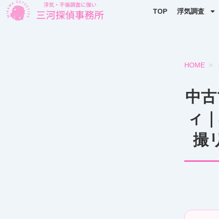
TOP
浮気調査
HOME
>
中古
ィ｜
撮