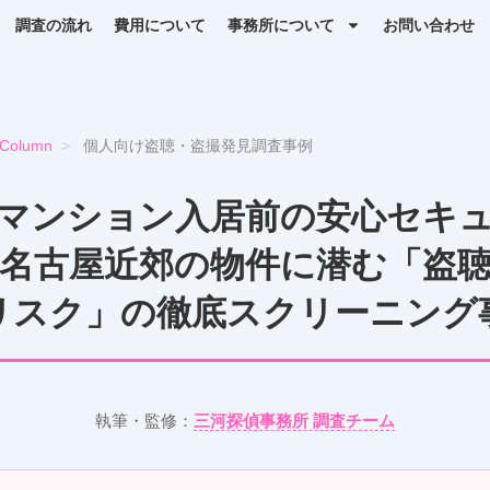
調査の流れ
費用について
事務所について
お問い合わせ
Column
>
個人向け盗聴・盗撮発見調査事例
マンション入居前の安心セキ
名古屋近郊の物件に潜む「盗
リスク」の徹底スクリーニング
執筆・監修：
三河探偵事務所 調査チーム