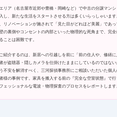
エリア（名古屋市近郊や豊橋・岡崎など）で中古の分譲マンシ
入し、新たな生活をスタートさせる方は多くいらっしゃいます
、リノベーションが施されて「見た目がどれほど美麗」であっ
壁の裏側やコンセントの内部といった物理的な死角まで、完全
ることは困難です。
ご紹介するのは、新居への引越しを前に「前の住人や、修繕に
者が盗聴器・隠しカメラを仕掛けたままにしているのではない
う不安を解消すべく、三河探偵事務所にご相談いただいた個人
者様の事例です。家具を搬入する前の『完全な空室状態』で行
フェッショナルな電波・物理探査のプロセスをレポートします