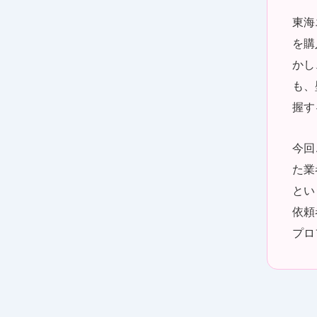
東海
を購
かし
も、
握す
今回
た業
とい
依頼
プロ