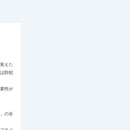
覚えた
は防犯
素性が
」の全
フライ