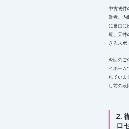
中古物件
業者、内
に自由に
近、天井
きるスポ
今回のご
イホーム
れていま
し前の段
2
ロ