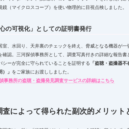
視鏡（マイクロスコープ）を使い物理的に目視点検しました。
安心の可視化」としての証明書発行
居室、水回り、天井裏のチェックを終え、脅威となる機器が一
を確認。三河探偵事務所として、調査写真付きの詳細な報告書
バシーが完全に守られていることを証明する
「盗聴・盗撮器不
明）」
をご家族にお渡ししました。
偵事務所の盗聴・盗撮発見調査サービスの詳細はこちら
. 調査によって得られた副次的メリット