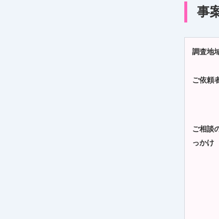
事
調査地
ご依頼
ご相談
っかけ