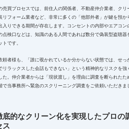
の売買プロセスでは、前住人の関係者、不動産仲介業者、クリ
装リフォーム業者など、非常に多くの「他部外者」が鍵を預か
出入りできる期間が存在します。コンセントの内部やエアコン
の点検口などは、知識のある人間であれば数分で偽装型盗聴器
ットです。
依頼者様も、「誰に覗かれているか分からない状態では、せっ
でリラックスした会話もできない」という精神的なリスクを強
した。仲介業者からは「現状渡し」を理由に調査を断られたた
階で当事務所へ緊急のスクリーニング調査をご依頼いただきま
. 徹底的なクリーン化を実現したプロの
セス