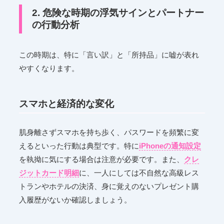
2. 危険な時期の浮気サインとパートナー
の行動分析
この時期は、特に「言い訳」と「所持品」に嘘が表れ
やすくなります。
スマホと経済的な変化
肌身離さずスマホを持ち歩く、パスワードを頻繁に変
えるといった行動は典型です。特に
iPhoneの通知設定
を執拗に気にする場合は注意が必要です。また、
クレ
ジットカード明細
に、一人にしては不自然な高級レス
トランやホテルの決済、身に覚えのないプレゼント購
入履歴がないか確認しましょう。