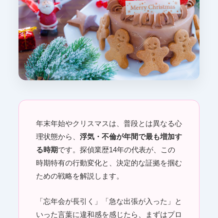
年末年始やクリスマスは、普段とは異なる心
理状態から、
浮気・不倫が年間で最も増加す
る時期
です。探偵業歴14年の代表が、この
時期特有の行動変化と、決定的な証拠を掴む
ための戦略を解説します。
「忘年会が長引く」「急な出張が入った」と
いった言葉に違和感を感じたら、まずはプロ