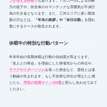
ンが増える時期
でもあります。アルコールによる判断
力の低下や、街全体のロマンチックな雰囲気が不貞行
為の引き金となります。また、三河エリアに多い製造
業の方などは、
「年末の挨拶」や「休日出勤」
を隠れ
蓑にするケースが散見されます。
休暇中の特別な行動パターン
年末年始の長期休暇は行動の自由度が高まります。
「友人との再会」を理由にした帰省先からの外出や、
サウナやスポーツジム
を装った密会など、普段とは違
う動線が生まれます。もし不自然な外出が増えたと感
じたら、
浮気の初期サイン100選
と照らし合わせてみて
ください。