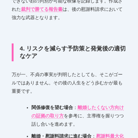
できない顔の判別が可能な映像を記録します。作成さ
れた
裁判で勝てる報告書
は、後の慰謝料請求において
強力な武器となります。
4. リスクを減らす予防策と発覚後の適切
なケア
万が一、不貞の事実が判明したとしても、そこがゴー
ルではありません。その後の人生をどう歩むかが最も
重要です。
関係修復を望む場合
：
離婚したくない方向け
の証拠の取り方
を参考に、主導権を握りつつ
話し合いを進めます。
離婚・慰謝料請求に進む場合
：
慰謝料最大化