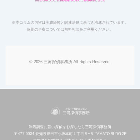
※本コラムの内容は実務経験と関連法規に基づき構成されています。
個別の事案については無料相談をご利用ください。
© 2026 三河探偵事務所 All Rights Reserved.
浮気調査に強い探偵をお探しなら三河探偵事務所
〒471-0034 愛知県豊田市小坂本町１丁目５−５ YAMATO BLDG 2F