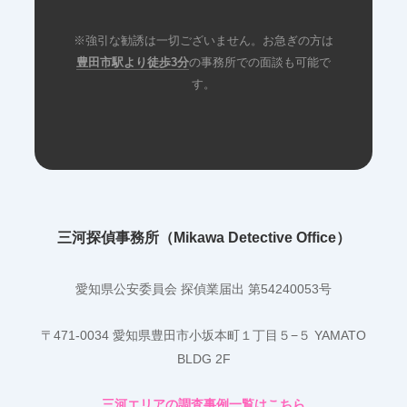
※強引な勧誘は一切ございません。お急ぎの方は
豊田市駅より徒歩3分
の事務所での面談も可能で
す。
三河探偵事務所（Mikawa Detective Office）
愛知県公安委員会 探偵業届出 第54240053号
〒471-0034 愛知県豊田市小坂本町１丁目５−５ YAMATO
BLDG 2F
三河エリアの調査事例一覧はこちら