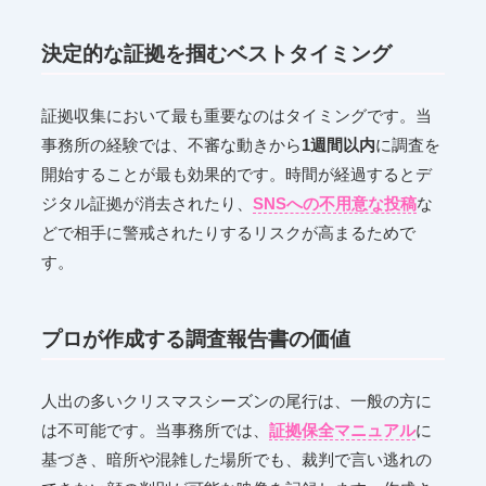
決定的な証拠を掴むベストタイミング
証拠収集において最も重要なのはタイミングです。当
事務所の経験では、不審な動きから
1週間以内
に調査を
開始することが最も効果的です。時間が経過するとデ
ジタル証拠が消去されたり、
SNSへの不用意な投稿
な
どで相手に警戒されたりするリスクが高まるためで
す。
プロが作成する調査報告書の価値
人出の多いクリスマスシーズンの尾行は、一般の方に
は不可能です。当事務所では、
証拠保全マニュアル
に
基づき、暗所や混雑した場所でも、裁判で言い逃れの